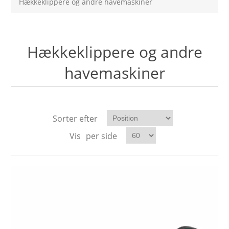
Hækkeklippere og andre havemaskiner
Hækkeklippere og andre
havemaskiner
Sorter efter
Vis
per side