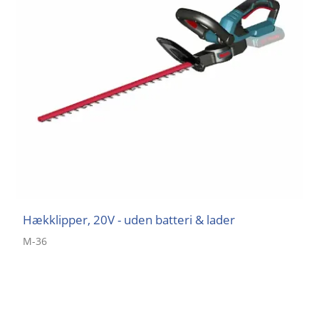
Hækklipper, 20V - uden batteri & lader
M-36