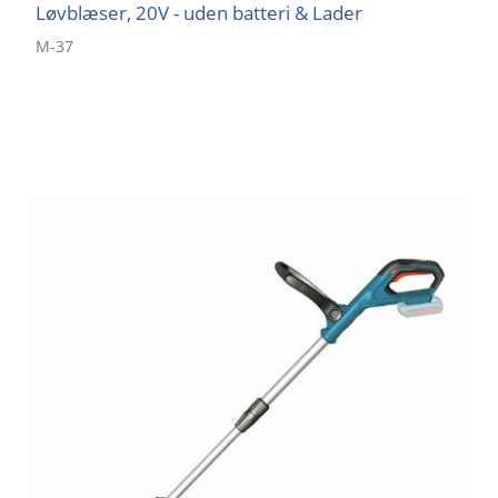
Løvblæser, 20V - uden batteri & Lader
M-37