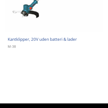
Kantklipper, 20V uden batteri & lader
M-38