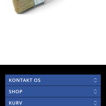
KONTAKT OS
SHOP
KURV