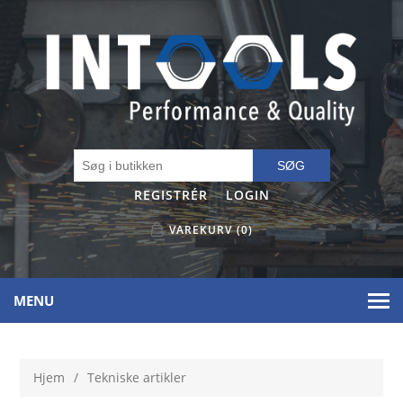
SØG
REGISTRÉR
LOGIN
VAREKURV
(0)
MENU
Hjem
/
Tekniske artikler