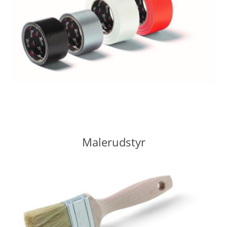
Malerudstyr