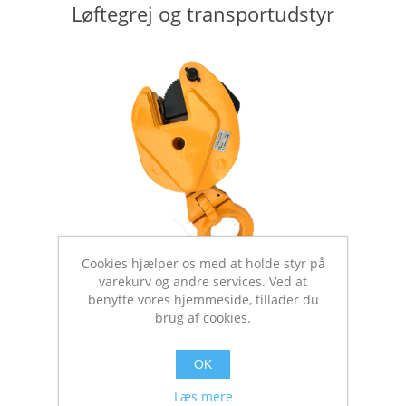
Løftegrej og transportudstyr
Cookies hjælper os med at holde styr på
varekurv og andre services. Ved at
benytte vores hjemmeside, tillader du
brug af cookies.
Øvrige tekniske artikler
OK
Læs mere