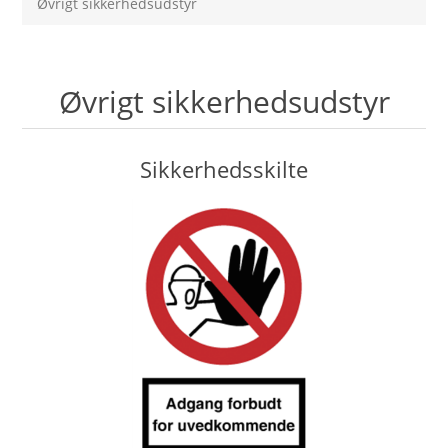
Øvrigt sikkerhedsudstyr
Øvrigt sikkerhedsudstyr
Sikkerhedsskilte