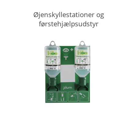
Øjenskyllestationer og
førstehjælpsudstyr