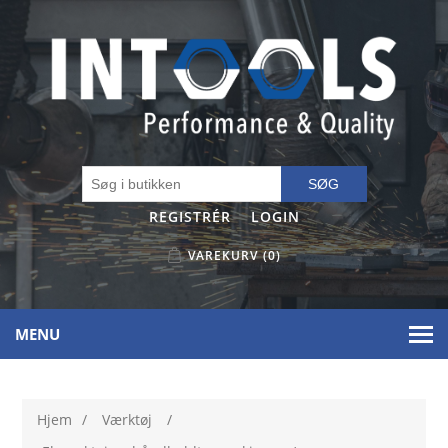
SØG
REGISTRÉR
LOGIN
VAREKURV
(0)
MENU
Hjem
/
Værktøj
/