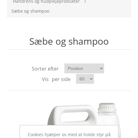
Håndrens og hudplejeprodukter
/
Sæbe og shampoo
Sæbe og shampoo
Sorter efter
Vis
per side
Cookies hjælper os med at holde styr på