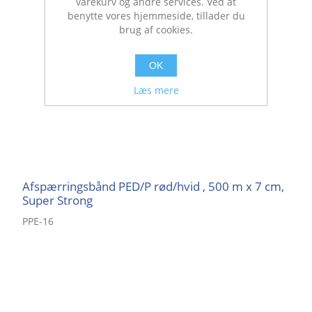
varekurv og andre services. Ved at
benytte vores hjemmeside, tillader du
brug af cookies.
OK
Læs mere
Afspærringsbånd PED/P rød/hvid , 500 m x 7 cm,
Super Strong
PPE-16