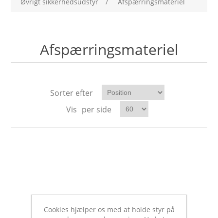
Øvrigt sikkerhedsudstyr
/
Afspærringsmateriel
Afspærringsmateriel
Sorter efter
Vis
per side
Cookies hjælper os med at holde styr på