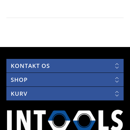
KONTAKT OS
SHOP
KURV