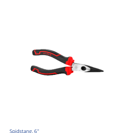
Spidstang, 6"