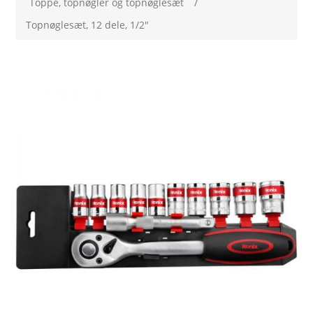
Toppe, topnøgler og topnøglesæt
/
Topnøglesæt, 12 dele, 1/2"