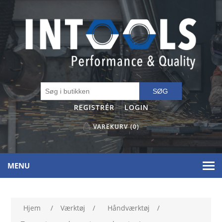
SØG
REGISTRÉR
LOGIN
VAREKURV
(0)
MENU
Hjem
/
Værktøj
/
Håndværktøj
/