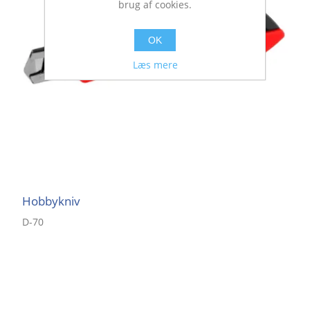
brug af cookies.
OK
Læs mere
Hobbykniv
D-70