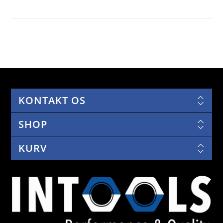
KONTAKT OS
SHOP
KURV