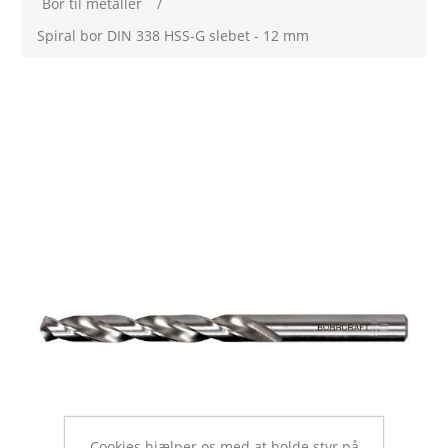
Bor til metaller
/
Spiral bor DIN 338 HSS-G slebet - 12 mm
Cookies hjælper os med at holde styr på