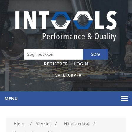
SØG
REGISTRÉR
LOGIN
VAREKURV
(0)
MENU
Hjem
/
Værktøj
/
Håndværktøj
/