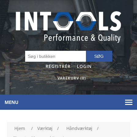
SØG
REGISTRÉR
LOGIN
VAREKURV
(0)
MENU
Hjem
/
Værktøj
/
Håndværktøj
/