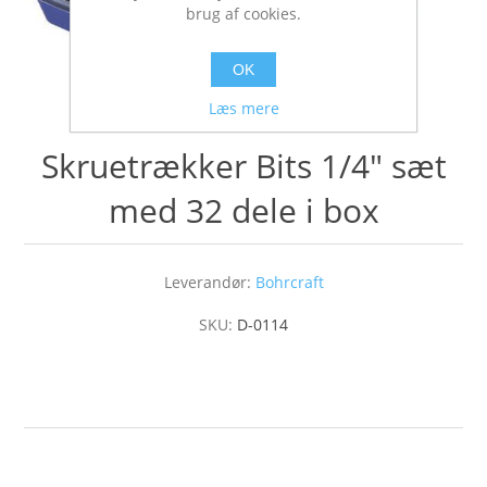
brug af cookies.
OK
Læs mere
Skruetrækker Bits 1/4" sæt
med 32 dele i box
Leverandør:
Bohrcraft
SKU:
D-0114