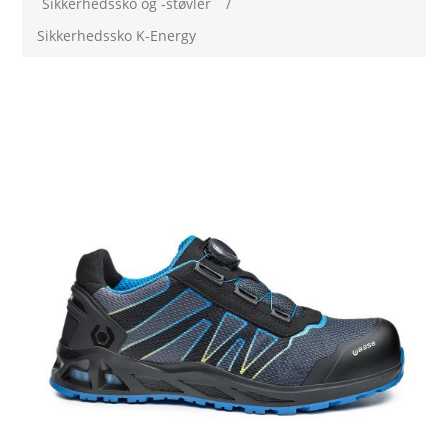
Sikkerhedssko og -støvler
/
Sikkerhedssko K-Energy