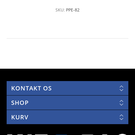
SKU:
PPE-82
KONTAKT OS
SHOP
KURV