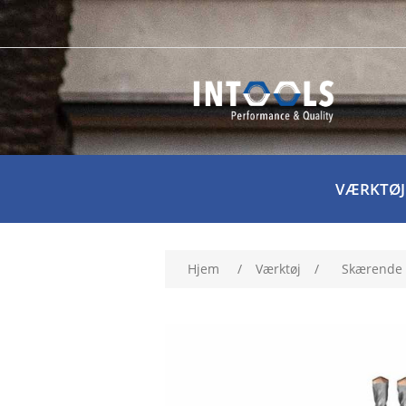
VÆRKTØJ
Hjem
/
Værktøj
/
Skærende 