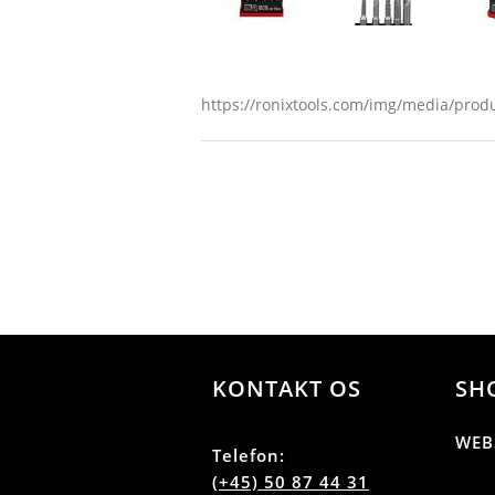
https://ronixtools.com/img/media/pro
KONTAKT OS
SH
WEB
Telefon:
(+45) 50 87 44 31