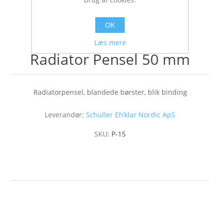
OK
Læs mere
Radiator Pensel 50 mm
Radiatorpensel, blandede børster, blik binding
Leverandør:
Schuller Eh’klar Nordic ApS
SKU:
P-15