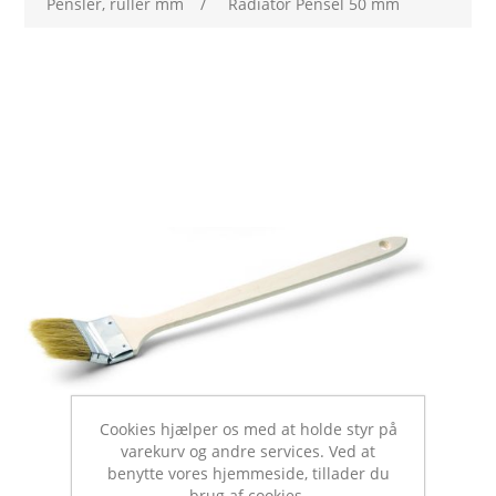
Pensler, ruller mm
/
Radiator Pensel 50 mm
Cookies hjælper os med at holde styr på
varekurv og andre services. Ved at
benytte vores hjemmeside, tillader du
brug af cookies.