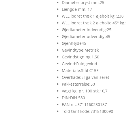
Diameter bryst mm:25
Længde mm.:17
WLL lodret træk 1 øjebolt kg.:230
WLL lodret træk 2 øjebolte 45° kg.
Øjediameter indvendig:25
Øjediameter udvendig:45
Øjenhøjde45
Gevindtype:Metrisk
Gevindstigning:1,50
Gevind:Fuldgevind
Materiale:Stål C15E
Overflade:El galvaniseret
Pakkestørrelse:50
Vægt kg. pr. 100 stk.10,7
DIN:DIN 580
EAN nr.:5711160230187
Told tarif kode:7318130090