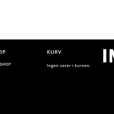
OP
KURV
SHOP
Ingen varer i kurven.