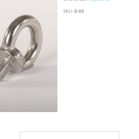
SKU:
D-03