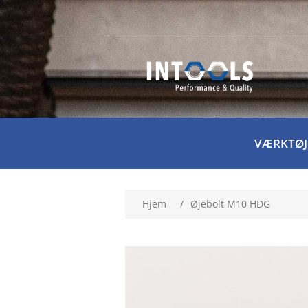
VÆRKTØJ
Hjem
/
Øjebolt M10 HDG