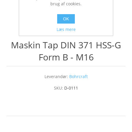
brug af cookies.
OK
Læs mere
Maskin Tap DIN 371 HSS-G
Form B - M16
Leverandør:
Bohrcraft
SKU:
D-0111