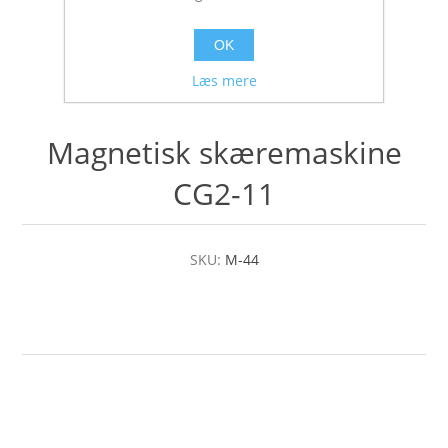
OK
Læs mere
Magnetisk skæremaskine
CG2-11
SKU:
M-44