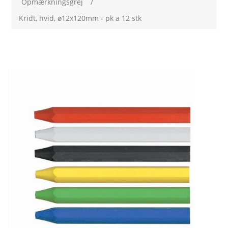
Opmærkningsgrej
/
Kridt, hvid, ø12x120mm - pk a 12 stk