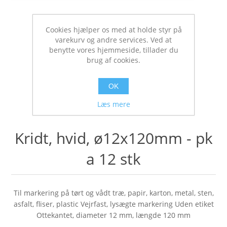
Cookies hjælper os med at holde styr på
varekurv og andre services. Ved at
benytte vores hjemmeside, tillader du
brug af cookies.
OK
Læs mere
Kridt, hvid, ø12x120mm - pk
a 12 stk
Til markering på tørt og vådt træ, papir, karton, metal, sten,
asfalt, fliser, plastic Vejrfast, lysægte markering Uden etiket
Ottekantet, diameter 12 mm, længde 120 mm