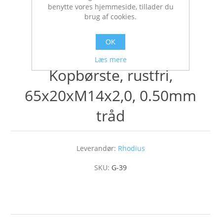
benytte vores hjemmeside, tillader du
brug af cookies.
OK
Læs mere
Kopbørste, rustfri,
65x20xM14x2,0, 0.50mm
tråd
Leverandør:
Rhodius
SKU:
G-39