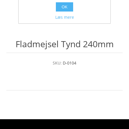
OK
Læs mere
Fladmejsel Tynd 240mm
SKU:
D-0104