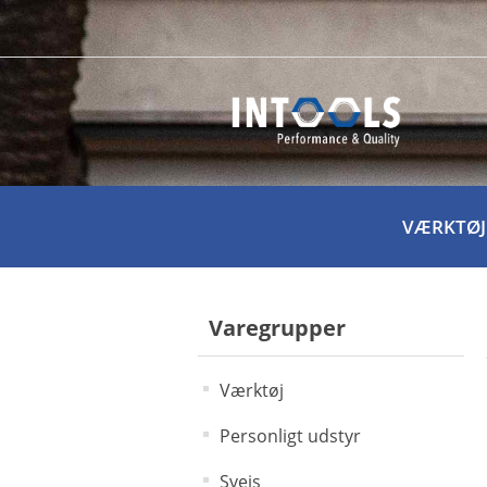
VÆRKTØJ
Varegrupper
Værktøj
Personligt udstyr
Svejs