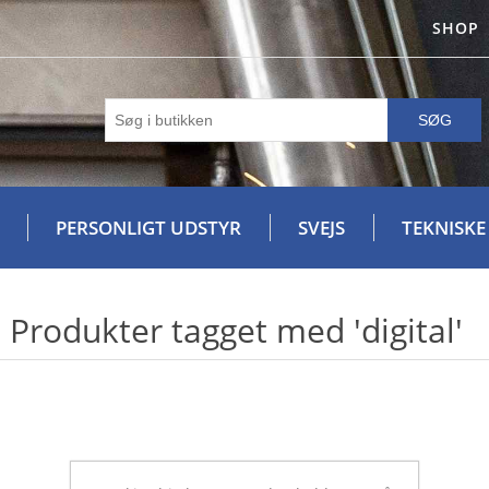
SHOP
SØG
PERSONLIGT UDSTYR
SVEJS
TEKNISKE
Produkter tagget med 'digital'