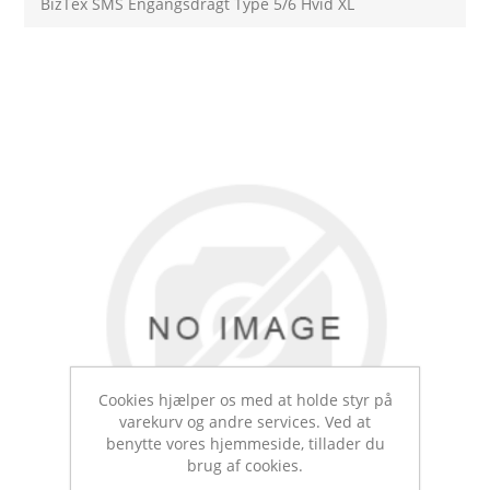
BizTex SMS Engangsdragt Type 5/6 Hvid XL
Cookies hjælper os med at holde styr på
varekurv og andre services. Ved at
benytte vores hjemmeside, tillader du
brug af cookies.