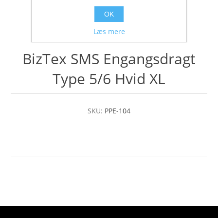
OK
Læs mere
BizTex SMS Engangsdragt
Type 5/6 Hvid XL
SKU:
PPE-104