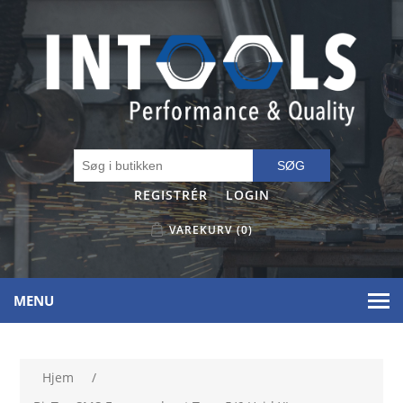
SØG
REGISTRÉR
LOGIN
VAREKURV
(0)
MENU
Hjem
/