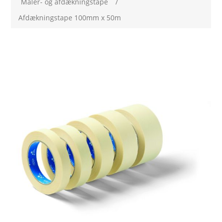
Maler- og afdækningstape
/
Afdækningstape 100mm x 50m