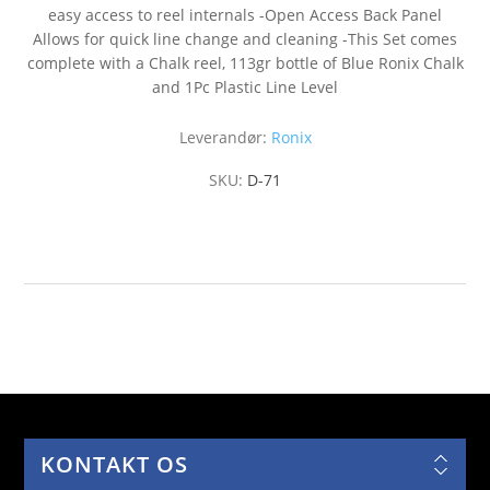
easy access to reel internals -Open Access Back Panel
Allows for quick line change and cleaning -This Set comes
complete with a Chalk reel, 113gr bottle of Blue Ronix Chalk
and 1Pc Plastic Line Level
Leverandør:
Ronix
SKU:
D-71
KONTAKT OS